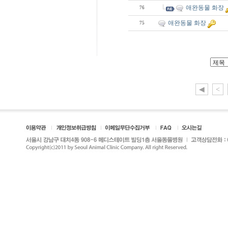
애완동물 화장
76
애완동물 화장
75
◀
<