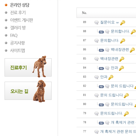
No.
질문이요 ㅠ
89
문의합니다.
88
문의합니다.
87
백내장관련
86
백내장관련
85
안과
84
안과
83
문의 드립니다
82
문의 드립니다
81
문의드립니다.
80
문의드립니다.
79
개 혹제거 관련
78
개 혹제거 관련 문의 
77