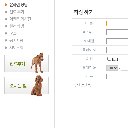
작성하기
이 름
패스워드
이메일
홈페이지
옵 션
html
휴대전화
-
제 목